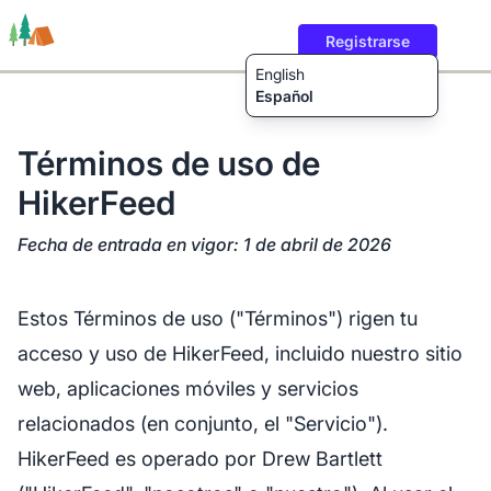
Registrarse
English
Español
Términos de uso de
HikerFeed
Rutas
Usuarios
Contenido
Fecha de entrada en vigor: 1 de abril de 2026
Estos Términos de uso ("Términos") rigen tu
acceso y uso de HikerFeed, incluido nuestro sitio
web, aplicaciones móviles y servicios
relacionados (en conjunto, el "Servicio").
HikerFeed es operado por Drew Bartlett