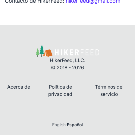
Contacto de HikerFeed:
hikerfeed@gmail.com
HikerFeed, LLC.
© 2018 - 2026
Acerca de
Política de
Términos del
privacidad
servicio
English
·
Español